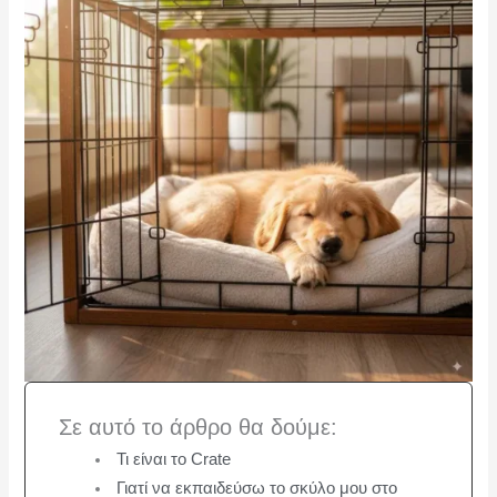
Σε αυτό το άρθρο θα δούμε:
Τι είναι το Crate
Γιατί να εκπαιδεύσω το σκύλο μου στο