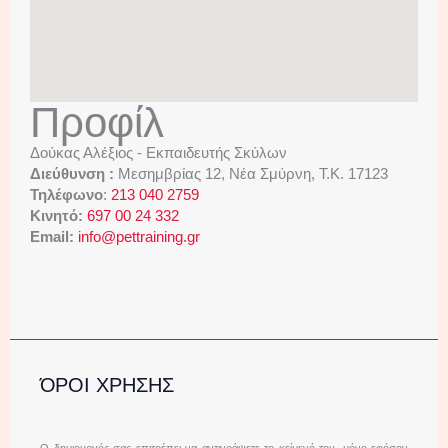
Προφίλ
Δούκας Αλέξιος - Εκπαιδευτής Σκύλων
Διεύθυνση :
Μεσημβρίας 12, Νέα Σμύρνη, Τ.Κ. 17123
Τηλέφωνο
:
213 040 2759
Κινητό:
697 00 24 332
Email:
info@pettraining.gr
ΌΡΟΙ ΧΡΗΣΗΣ