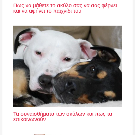
Πως να μάθετε το σκύλο σας να σας φέρνει
και να αφήνει το παιχνίδι του
Τα συναισθήματα των σκύλων και πως τα
επικοινωνούν