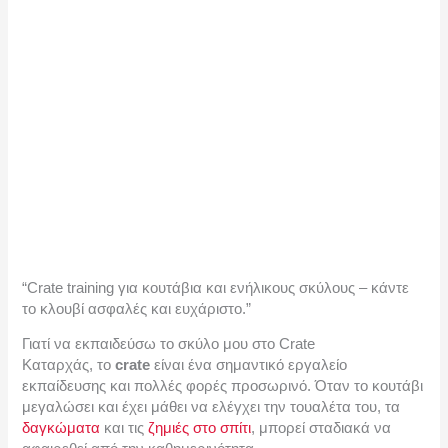
“Crate training για κουτάβια και ενήλικους σκύλους – κάντε
το κλουβί ασφαλές και ευχάριστο.”
Γιατί να εκπαιδεύσω το σκύλο μου στο Crate
Καταρχάς, το
crate
είναι ένα σημαντικό εργαλείο
εκπαίδευσης και πολλές φορές προσωρινό. Όταν το κουτάβι
μεγαλώσει και έχει μάθει να ελέγχει την τουαλέτα του, τα
δαγκώματα
και τις
ζημιές στο σπίτι
, μπορεί σταδιακά να