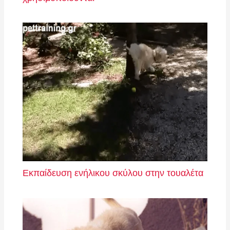
Εκπαίδευση ενήλικου σκύλου στην τουαλέτα