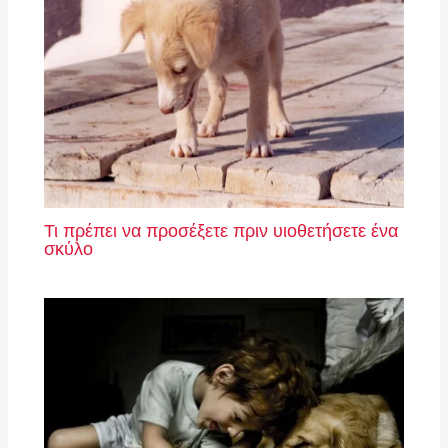
Τι πρέπει να προσέξετε πριν υιοθετήσετε ένα
σκύλο