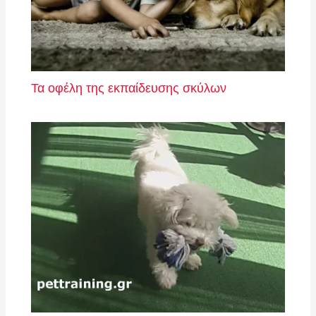
Τα οφέλη της εκπαίδευσης σκύλων