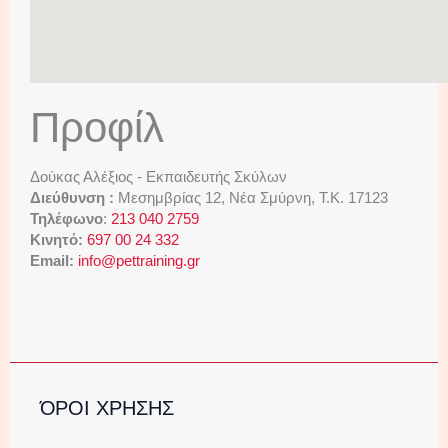
Προφίλ
Δούκας Αλέξιος - Εκπαιδευτής Σκύλων
Διεύθυνση :
Μεσημβρίας 12, Νέα Σμύρνη, Τ.Κ. 17123
Τηλέφωνο
:
213 040 2759
Κινητό:
697 00 24 332
Email:
info@pettraining.gr
ΌΡΟΙ ΧΡΗΣΗΣ