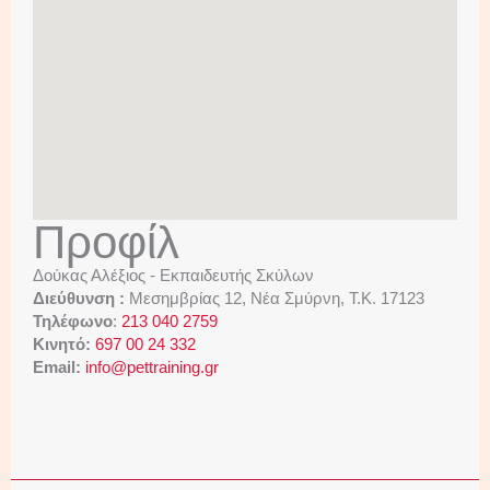
Προφίλ
Δούκας Αλέξιος - Εκπαιδευτής Σκύλων
Διεύθυνση :
Μεσημβρίας 12, Νέα Σμύρνη, Τ.Κ. 17123
Τηλέφωνο
:
213 040 2759
Κινητό:
697 00 24 332
Email:
info@pettraining.gr