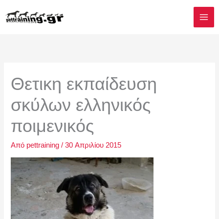
Μετάβαση
στο
περιεχόμενο
Θετικη εκπαίδευση
σκύλων ελληνικός
ποιμενικός
Από
pettraining
/
30 Απριλίου 2015