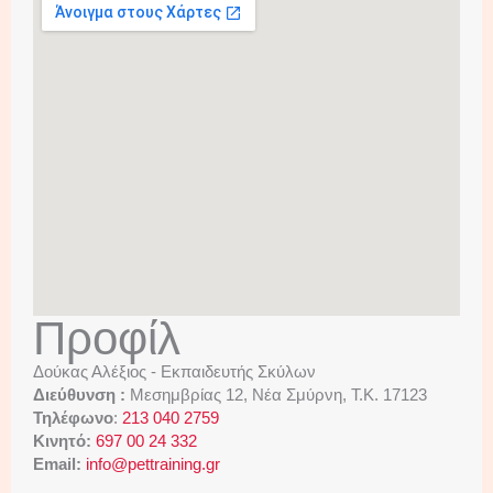
Προφίλ
Δούκας Αλέξιος - Εκπαιδευτής Σκύλων
Διεύθυνση :
Μεσημβρίας 12, Νέα Σμύρνη, Τ.Κ. 17123
Τηλέφωνο
:
213 040 2759
Κινητό:
697 00 24 332
Email:
info@pettraining.gr