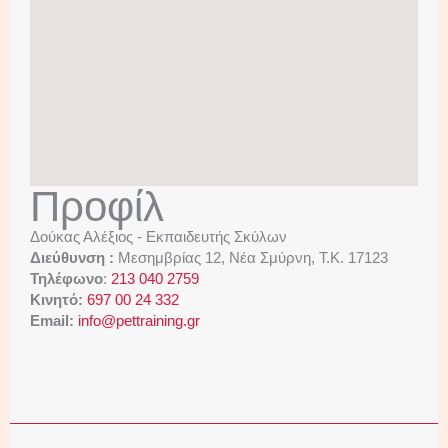
Προφίλ
Δούκας Αλέξιος - Εκπαιδευτής Σκύλων
Διεύθυνση :
Μεσημβρίας 12, Νέα Σμύρνη, Τ.Κ. 17123
Τηλέφωνο
:
213 040 2759
Κινητό:
697 00 24 332
Email:
info@pettraining.gr