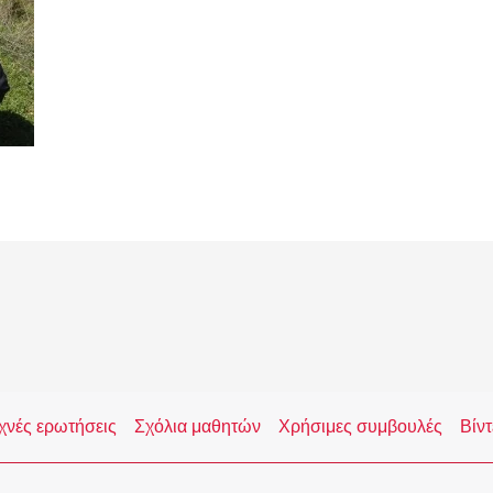
χνές ερωτήσεις
Σχόλια μαθητών
Χρήσιμες συμβουλές
Βίντ