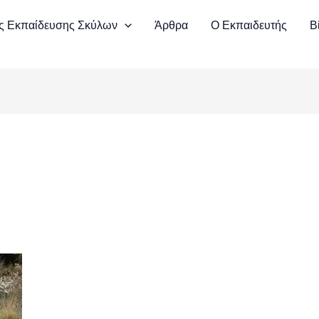
ς Εκπαίδευσης Σκύλων
Άρθρα
Ο Εκπαιδευτής
Β