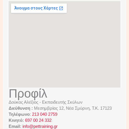
Προφίλ
Δούκας Αλέξιος - Εκπαιδευτής Σκύλων
Διεύθυνση :
Μεσημβρίας 12, Νέα Σμύρνη, Τ.Κ. 17123
Τηλέφωνο
:
213 040 2759
Κινητό:
697 00 24 332
Email:
info@pettraining.gr