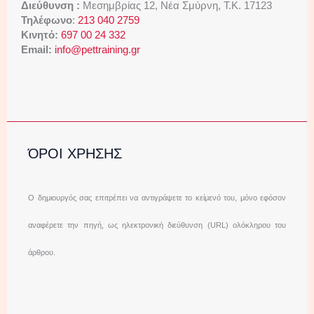
Διεύθυνση :
Μεσημβρίας 12, Νέα Σμύρνη, Τ.Κ. 17123
Τηλέφωνο
:
213 040 2759
Κινητό:
697 00 24 332
Email:
info@pettraining.gr
ΌΡΟΙ ΧΡΗΣΗΣ
Ο δημιουργός σας επιτρέπει να αντιγράψετε το κείμενό του, μόνο εφόσον
αναφέρετε την πηγή, ως ηλεκτρονική διεύθυνση (URL) ολόκληρου του
άρθρου.