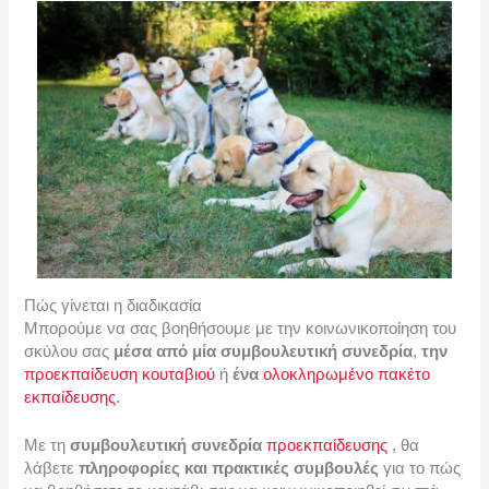
Πώς γίνεται η διαδικασία
Μπορούμε να σας βοηθήσουμε με την κοινωνικοποίηση του
σκύλου σας
μέσα από μία συμβουλευτική συνεδρία
,
την
προεκπαίδευση κουταβιού
ή
ένα
ολοκληρωμένο πακέτο
εκπαίδευσης
.
Με τη
συμβουλευτική συνεδρία
προεκπαίδευσης
, θα
λάβετε
πληροφορίες και πρακτικές συμβουλές
για το πώς