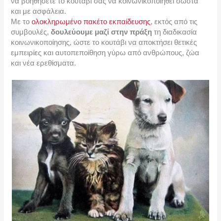
να βοηθήσετε το κουτάβι σας να κοινωνικοποιηθεί σωστά
και με ασφάλεια.
Με το
ολοκληρωμένο πακέτο εκπαίδευσης
, εκτός από τις
συμβουλές,
δουλεύουμε μαζί στην πράξη
τη διαδικασία
κοινωνικοποίησης, ώστε το κουτάβι να αποκτήσει θετικές
εμπειρίες και αυτοπεποίθηση γύρω από ανθρώπους, ζώα
και νέα ερεθίσματα.